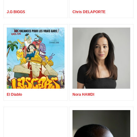
J.G BIGGS
Chris DELAPORTE
El Diablo
Nora HAMDI