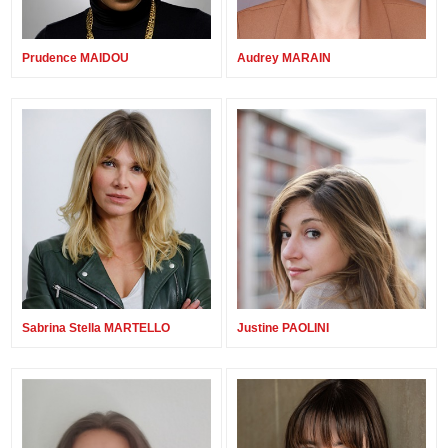
Prudence MAIDOU
Audrey MARAIN
Sabrina Stella MARTELLO
Justine PAOLINI