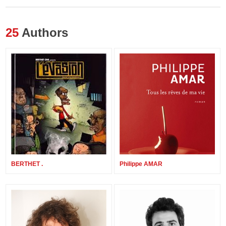
25
Authors
BERTHET .
Philippe AMAR