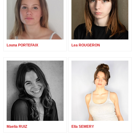
Louna PORTEFAIX
Lea ROUGERON
Maelia RUIZ
Ella SEMERY