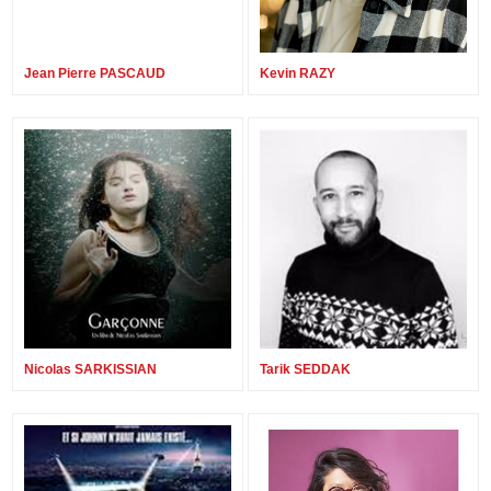
Jean Pierre PASCAUD
Kevin RAZY
Nicolas SARKISSIAN
Tarik SEDDAK