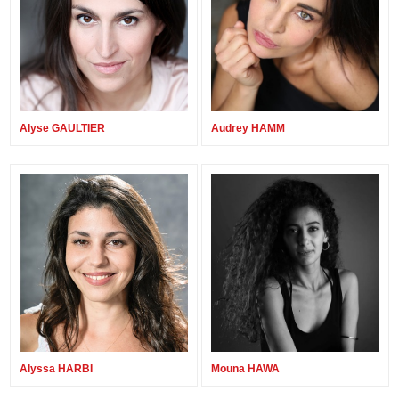
Alyse GAULTIER
Audrey HAMM
Alyssa HARBI
Mouna HAWA