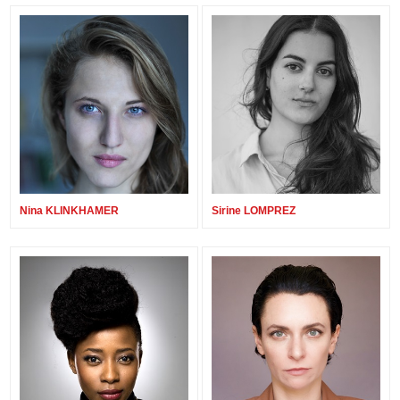
Nina KLINKHAMER
Sirine LOMPREZ