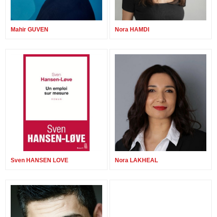
Mahir GUVEN
Nora HAMDI
Sven HANSEN LOVE
Nora LAKHEAL