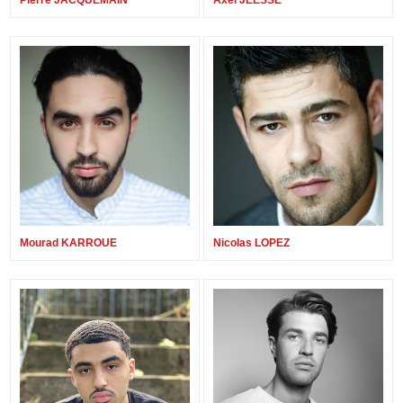
Pierre JACQUEMAIN
Axel JEESSE
Mourad KARROUE
Nicolas LOPEZ