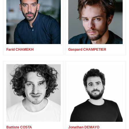
Farid CHAMEKH
Gaspard CHAMPETIER
Battiste COSTA
Jonathan DEMAYO