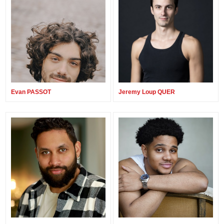
Evan PASSOT
Jeremy Loup QUER