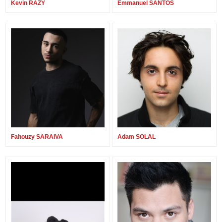
Kevin RAZY
Emmanuel SANTOS
Fahouzy SARAIVA
Adam SOLAL