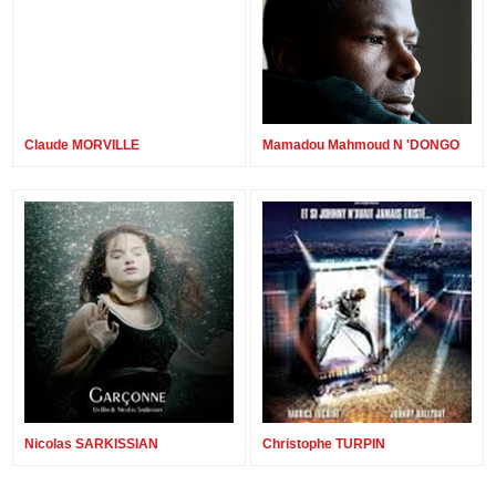
Claude MORVILLE
Mamadou Mahmoud N 'DONGO
Nicolas SARKISSIAN
Christophe TURPIN