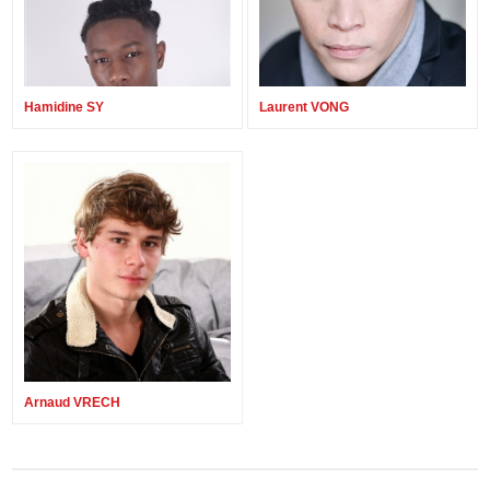
Hamidine SY
Laurent VONG
Arnaud VRECH