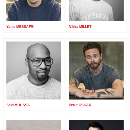
Yanis MESSAFRI
Nikita MILLET
Said MOUSSA
Petur OSKAR