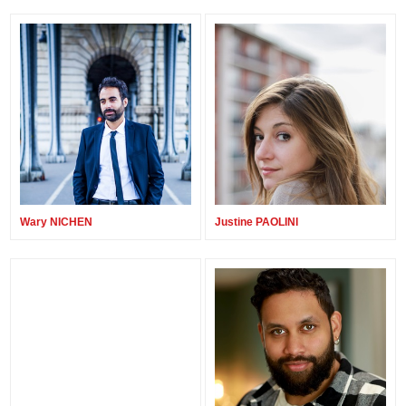
Wary NICHEN
Justine PAOLINI