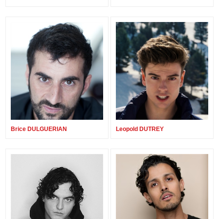
Brice DULGUERIAN
Leopold DUTREY