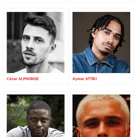
César ALPHONSE
Aymar ATTIKI