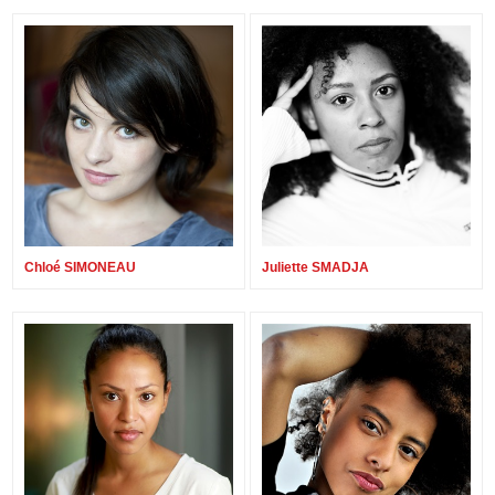
Chloé SIMONEAU
Juliette SMADJA