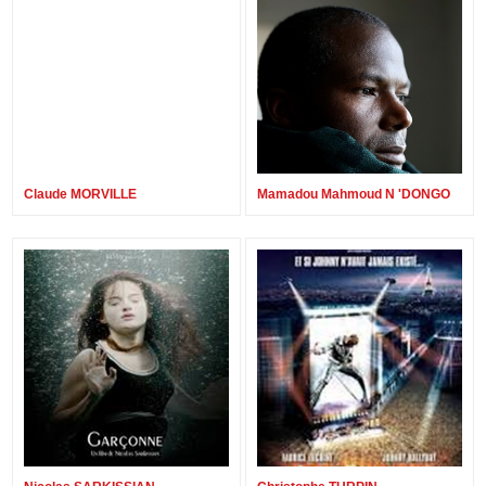
Claude MORVILLE
Mamadou Mahmoud N 'DONGO