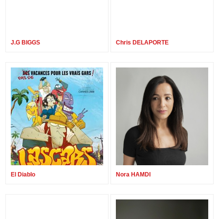
J.G BIGGS
Chris DELAPORTE
El Diablo
Nora HAMDI