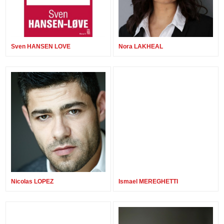
Sven HANSEN LOVE
Nora LAKHEAL
Nicolas LOPEZ
Ismael MEREGHETTI