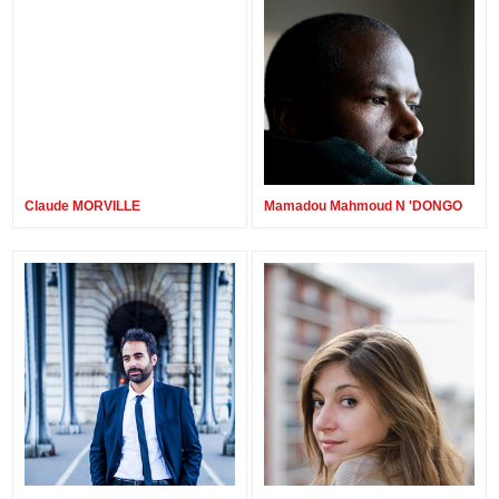
Claude MORVILLE
Mamadou Mahmoud N 'DONGO