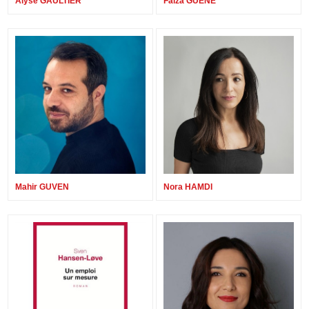
Alyse GAULTIER
Faiza GUENE
Mahir GUVEN
Nora HAMDI