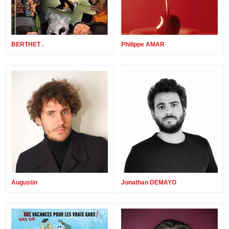
BERTHET .
Philippe AMAR
Augustin
Jonathan DEMAYO