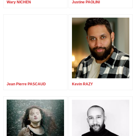
Wary NICHEN
Justine PAOLINI
Jean Pierre PASCAUD
Kevin RAZY