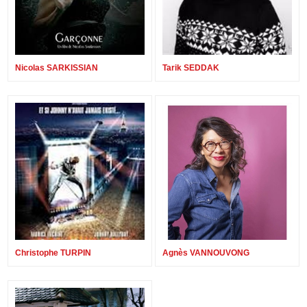
Nicolas SARKISSIAN
Tarik SEDDAK
Christophe TURPIN
Agnès VANNOUVONG