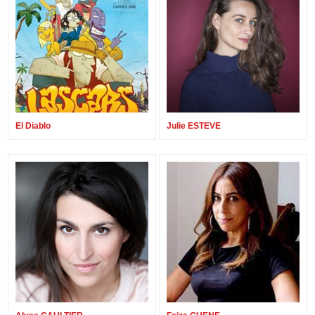
El Diablo
Julie ESTEVE