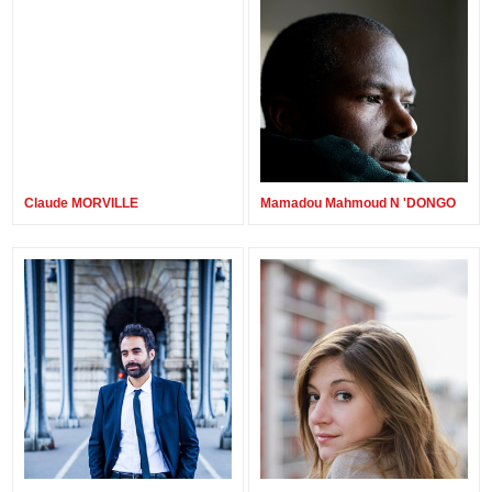
Claude MORVILLE
Mamadou Mahmoud N 'DONGO