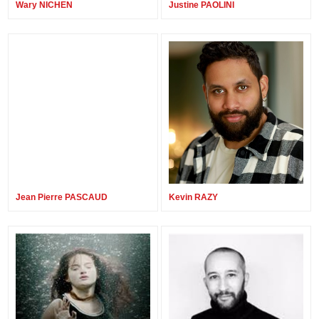
Wary NICHEN
Justine PAOLINI
Jean Pierre PASCAUD
Kevin RAZY