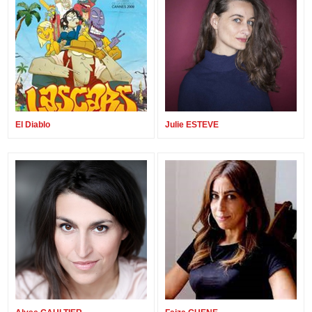
El Diablo
Julie ESTEVE