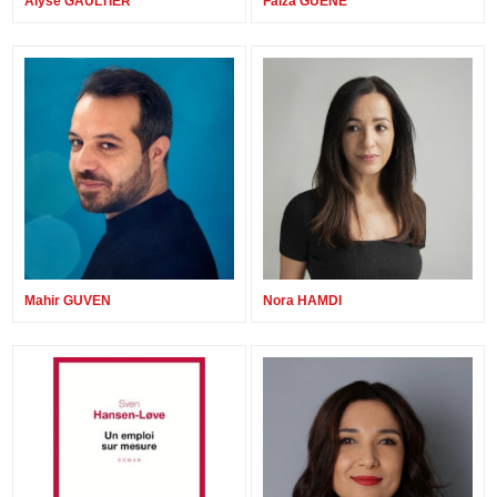
Alyse GAULTIER
Faiza GUENE
Mahir GUVEN
Nora HAMDI