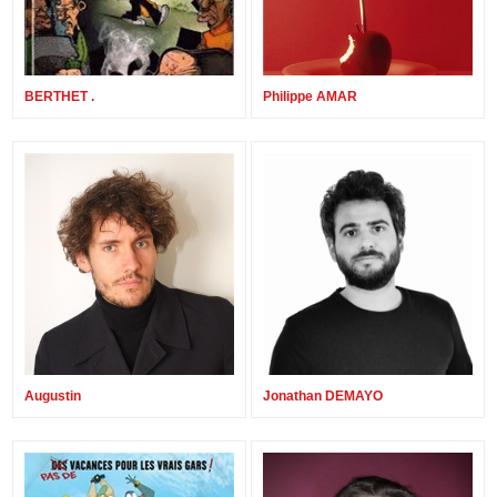
BERTHET .
Philippe AMAR
Augustin
Jonathan DEMAYO