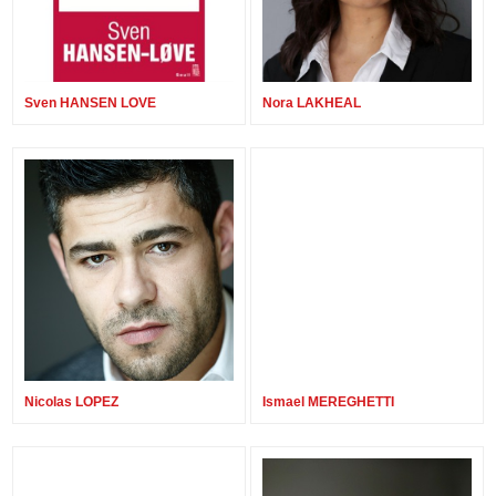
Sven HANSEN LOVE
Nora LAKHEAL
Nicolas LOPEZ
Ismael MEREGHETTI