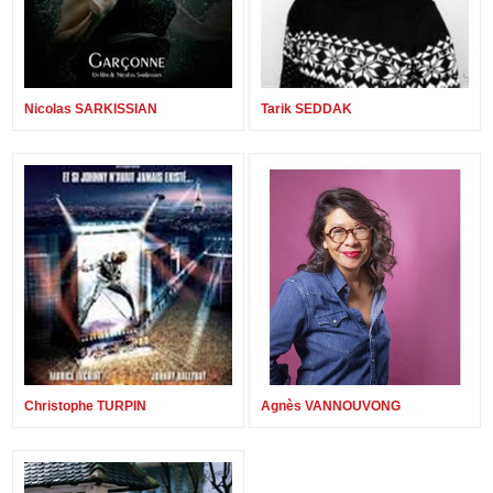
Nicolas SARKISSIAN
Tarik SEDDAK
Christophe TURPIN
Agnès VANNOUVONG