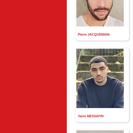
Pierre JACQUEMAIN
Yanis MESSAFRI