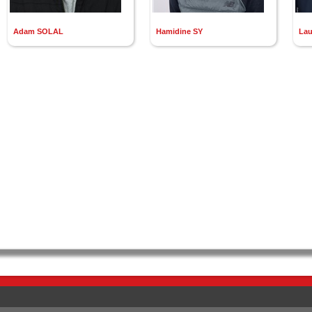
Adam SOLAL
Hamidine SY
La