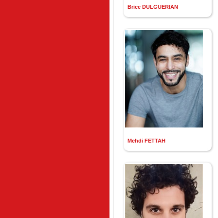
Brice DULGUERIAN
Mehdi FETTAH