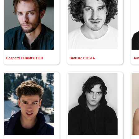
Gaspard CHAMPETIER
Battiste COSTA
Jo