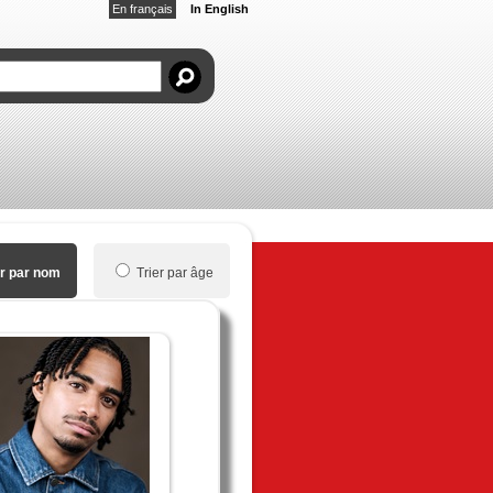
En français
In English
er par nom
Trier par âge