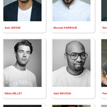
Axel JEESSE
Mourad KARROUE
Nic
Nikita MILLET
Said MOUSSA
Pe