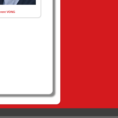
urent VONG