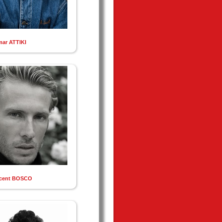
ar ATTIKI
ncent BOSCO