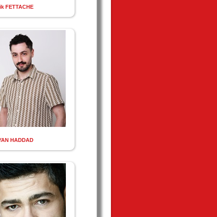
ik FETTACHE
YAN HADDAD