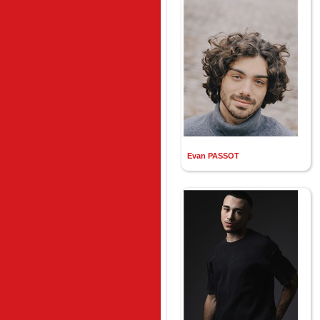
Evan PASSOT