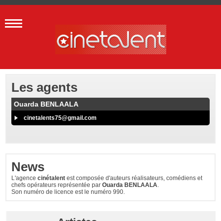
Les agents
Ouarda BENLAALA
cinetalents75@gmail.com
News
L'agence
cinétalent
est composée d'auteurs réalisateurs, comédiens et
chefs opérateurs représentée par
Ouarda BENLAALA
.
Son numéro de licence est le numéro 990.