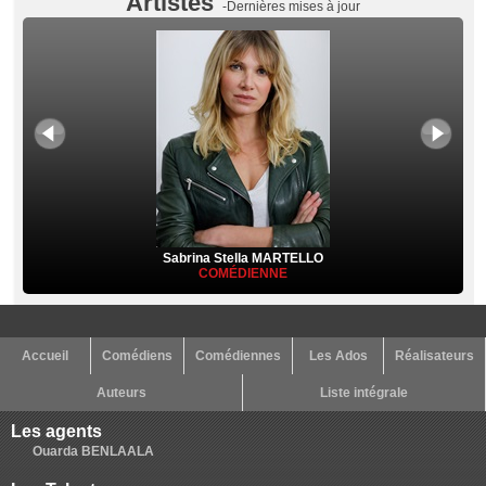
Artistes
-Dernières mises à jour
Sabrina Stella MARTELLO
COMÉDIENNE
Accueil
Comédiens
Comédiennes
Les Ados
Réalisateurs
Auteurs
Liste intégrale
Les agents
Ouarda BENLAALA