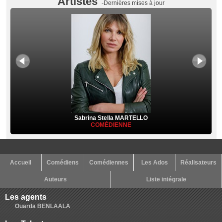
Artistes
-Dernières mises à jour
Sabrina Stella MARTELLO
COMÉDIENNE
Accueil
Comédiens
Comédiennes
Les Ados
Réalisateurs
Auteurs
Liste intégrale
Les agents
Ouarda BENLAALA