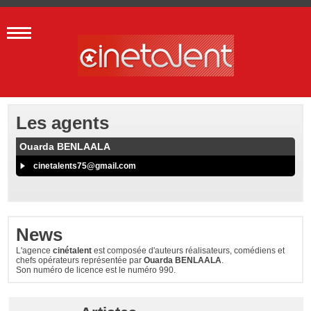
Les agents
Ouarda BENLAALA
cinetalents75@gmail.com
News
L'agence
cinétalent
est composée d'auteurs réalisateurs, comédiens et
chefs opérateurs représentée par
Ouarda BENLAALA
.
Son numéro de licence est le numéro 990.