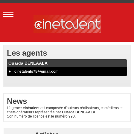
Les agents
Ouarda BENLAALA
cinetalents75@gmail.com
News
L'agence
cinétalent
est composée d'auteurs réalisateurs, comédiens et
chefs opérateurs représentée par
Ouarda BENLAALA
.
Son numéro de licence est le numéro 990.