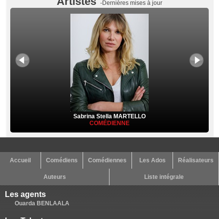
Artistes
-Dernières mises à jour
Sabrina Stella MARTELLO
COMÉDIENNE
Accueil
Comédiens
Comédiennes
Les Ados
Réalisateurs
Auteurs
Liste intégrale
Les agents
Ouarda BENLAALA