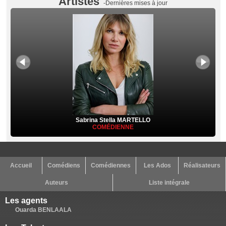
Artistes
-Dernières mises à jour
Sabrina Stella MARTELLO
COMÉDIENNE
Accueil
Comédiens
Comédiennes
Les Ados
Réalisateurs
Auteurs
Liste intégrale
Les agents
Ouarda BENLAALA