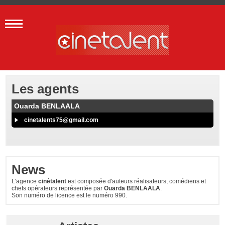
Les agents
Ouarda BENLAALA
cinetalents75@gmail.com
News
L'agence
cinétalent
est composée d'auteurs réalisateurs, comédiens et
chefs opérateurs représentée par
Ouarda BENLAALA
.
Son numéro de licence est le numéro 990.