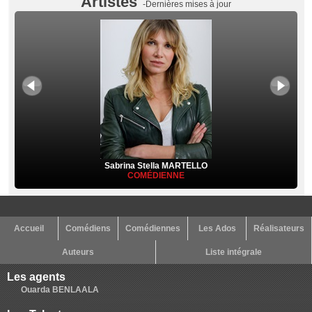
Artistes
-Dernières mises à jour
Sabrina Stella MARTELLO
COMÉDIENNE
Accueil
Comédiens
Comédiennes
Les Ados
Réalisateurs
Auteurs
Liste intégrale
Les agents
Ouarda BENLAALA