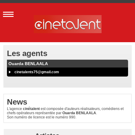
Les agents
Ouarda BENLAALA
cinetalents75@gmail.com
News
L'agence
cinétalent
est composée d'auteurs réalisateurs, comédiens et
chefs opérateurs représentée par
Ouarda BENLAALA
.
Son numéro de licence est le numéro 990.