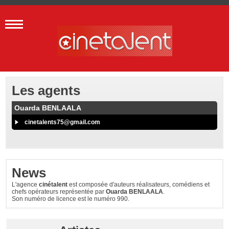
Les agents
Ouarda BENLAALA
cinetalents75@gmail.com
News
L'agence
cinétalent
est composée d'auteurs réalisateurs, comédiens et
chefs opérateurs représentée par
Ouarda BENLAALA
.
Son numéro de licence est le numéro 990.