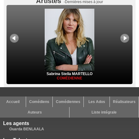
Artistes
-Dernières mises à jour
Sabrina Stella MARTELLO
COMÉDIENNE
Accueil
Comédiens
Comédiennes
Les Ados
Réalisateurs
Auteurs
Liste intégrale
Les agents
Ouarda BENLAALA