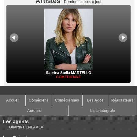
Artistes
-Dernières mises à jour
Sabrina Stella MARTELLO
COMÉDIENNE
Accueil
Comédiens
Comédiennes
Les Ados
Réalisateurs
Auteurs
Liste intégrale
Les agents
Ouarda BENLAALA