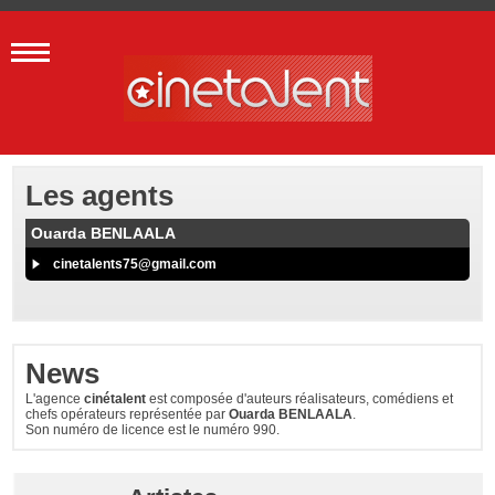
Les agents
Ouarda BENLAALA
cinetalents75@gmail.com
News
L'agence
cinétalent
est composée d'auteurs réalisateurs, comédiens et
chefs opérateurs représentée par
Ouarda BENLAALA
.
Son numéro de licence est le numéro 990.