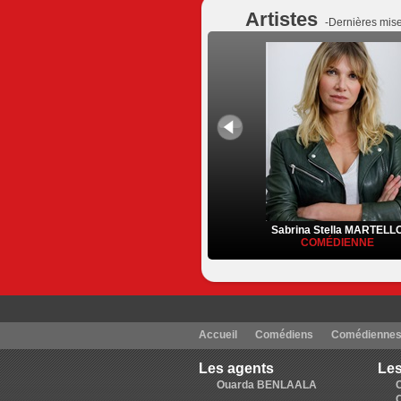
Artistes
-Dernières mise
Sabrina Stella MARTELL
COMÉDIENNE
Accueil
Comédiens
Comédienne
Les agents
Les
Ouarda BENLAALA