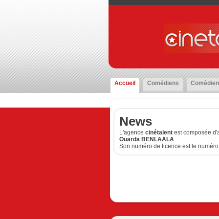
Accueil
Comédiens
Comédien
News
L'agence
cinétalent
est composée d'a
Ouarda BENLAALA
.
Son numéro de licence est le numéro