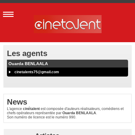
Les agents
Ouarda BENLAALA
cinetalents75@gmail.com
News
L'agence
cinétalent
est composée d'auteurs réalisateurs, comédiens et
chefs opérateurs représentée par
Ouarda BENLAALA
.
Son numéro de licence est le numéro 990.