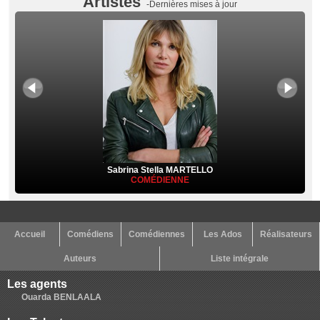
Artistes
-Dernières mises à jour
Sabrina Stella MARTELLO
COMÉDIENNE
Accueil
Comédiens
Comédiennes
Les Ados
Réalisateurs
Auteurs
Liste intégrale
Les agents
Ouarda BENLAALA