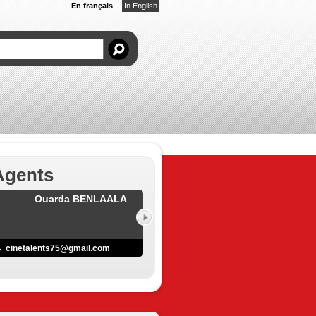
En français
In English
Agents
Ouarda BENLAALA
cinetalents75@gmail.com