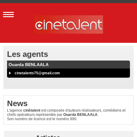
Les agents
Ouarda BENLAALA
cinetalents75@gmail.com
News
L'agence
cinétalent
est composée d'auteurs réalisateurs, comédiens et
chefs opérateurs représentée par
Ouarda BENLAALA
.
Son numéro de licence est le numéro 990.