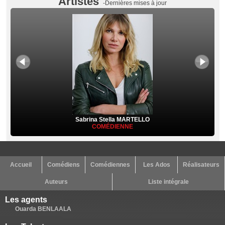
Artistes
-Dernières mises à jour
Sabrina Stella MARTELLO
COMÉDIENNE
Accueil
Comédiens
Comédiennes
Les Ados
Réalisateurs
Auteurs
Liste intégrale
Les agents
Ouarda BENLAALA