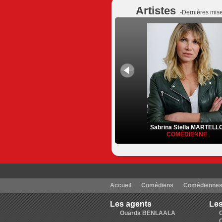
Artistes
-Dernières mise
Sabrina Stella MARTELL
COMÉDIENNE
Accueil
Comédiens
Comédienne
Les agents
Les
Ouarda BENLAALA