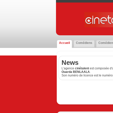
Accueil
Comédiens
Comédien
News
L'agence
cinétalent
est composée d'a
Ouarda BENLAALA
.
Son numéro de licence est le numéro