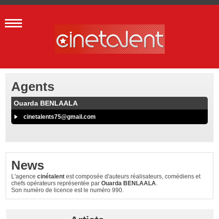
Agents
Ouarda BENLAALA
cinetalents75@gmail.com
News
L'agence
cinétalent
est composée d'auteurs réalisateurs, comédiens et
chefs opérateurs représentée par
Ouarda BENLAALA
.
Son numéro de licence est le numéro 990.