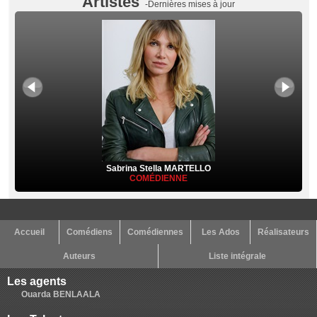
Artistes
-Dernières mises à jour
Sabrina Stella MARTELLO
COMÉDIENNE
Accueil
Comédiens
Comédiennes
Les Ados
Réalisateurs
Auteurs
Liste intégrale
Les agents
Ouarda BENLAALA