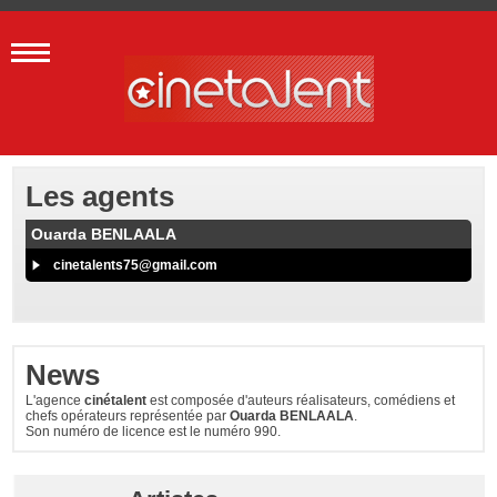
Les agents
Ouarda BENLAALA
cinetalents75@gmail.com
News
L'agence
cinétalent
est composée d'auteurs réalisateurs, comédiens et
chefs opérateurs représentée par
Ouarda BENLAALA
.
Son numéro de licence est le numéro 990.