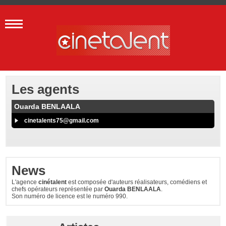
Les agents
Ouarda BENLAALA
cinetalents75@gmail.com
News
L'agence
cinétalent
est composée d'auteurs réalisateurs, comédiens et
chefs opérateurs représentée par
Ouarda BENLAALA
.
Son numéro de licence est le numéro 990.