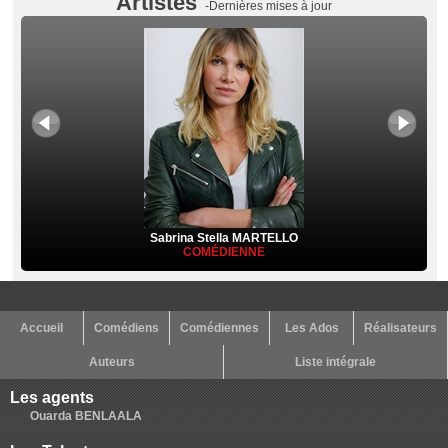
Artistes
-Dernières mises à jour
Sabrina Stella MARTELLO
COMÉDIENNE
Accueil
Comédiens
Comédiennes
Les Ados
Réalisateurs
Auteurs
Liste intégrale
Les agents
Ouarda BENLAALA