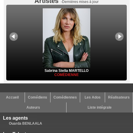
Artistes
-Dernières mises à jour
Sabrina Stella MARTELLO
COMÉDIENNE
Accueil
Comédiens
Comédiennes
Les Ados
Réalisateurs
Auteurs
Liste intégrale
Les agents
Ouarda BENLAALA