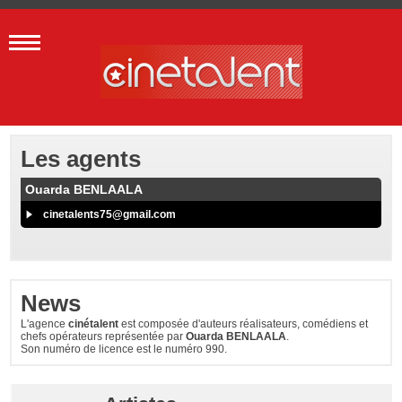
Les agents
Ouarda BENLAALA
cinetalents75@gmail.com
News
L'agence
cinétalent
est composée d'auteurs réalisateurs, comédiens et
chefs opérateurs représentée par
Ouarda BENLAALA
.
Son numéro de licence est le numéro 990.