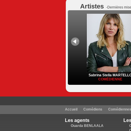
Artistes
-Dernières mise
Sabrina Stella MARTELL
COMÉDIENNE
Accueil
Comédiens
Comédienne
Les agents
Les
Ouarda BENLAALA