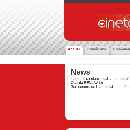
Accueil
Comédiens
Comédien
News
L'agence
cinétalent
est composée d'a
Ouarda BENLAALA
.
Son numéro de licence est le numéro