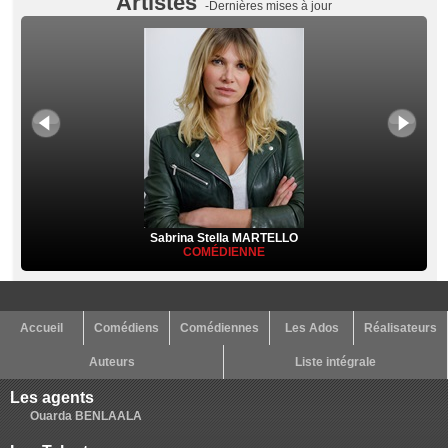
Artistes
-Dernières mises à jour
Sabrina Stella MARTELLO
COMÉDIENNE
Accueil
Comédiens
Comédiennes
Les Ados
Réalisateurs
Auteurs
Liste intégrale
Les agents
Ouarda BENLAALA