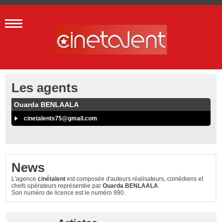
Les agents
Ouarda BENLAALA
cinetalents75@gmail.com
News
L'agence
cinétalent
est composée d'auteurs réalisateurs, comédiens et
chefs opérateurs représentée par
Ouarda BENLAALA
.
Son numéro de licence est le numéro 990.