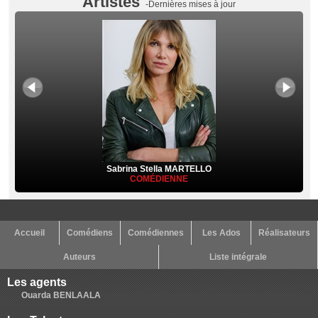
Artistes
-Dernières mises à jour
Sabrina Stella MARTELLO
COMÉDIENNE
Accueil
Comédiens
Comédiennes
Les Ados
Réalisateurs
Auteurs
Liste intégrale
Les agents
Ouarda BENLAALA