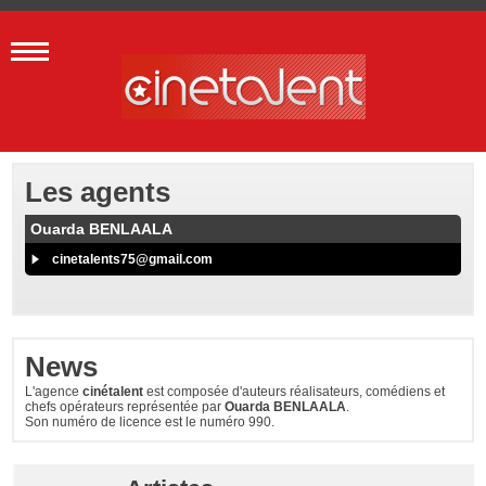
Les agents
Ouarda BENLAALA
cinetalents75@gmail.com
News
L'agence
cinétalent
est composée d'auteurs réalisateurs, comédiens et
chefs opérateurs représentée par
Ouarda BENLAALA
.
Son numéro de licence est le numéro 990.