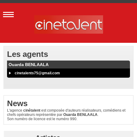
Les agents
Ouarda BENLAALA
cinetalents75@gmail.com
News
L'agence
cinétalent
est composée d'auteurs réalisateurs, comédiens et
chefs opérateurs représentée par
Ouarda BENLAALA
.
Son numéro de licence est le numéro 990.