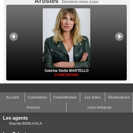
Artistes
-Dernières mises à jour
Sabrina Stella MARTELLO
COMÉDIENNE
Accueil
Comédiens
Comédiennes
Les Ados
Réalisateurs
Auteurs
Liste intégrale
Les agents
Ouarda BENLAALA