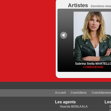
Artistes
-Dernières mise
Sabrina Stella MARTELL
COMÉDIENNE
Accueil
Comédiens
Comédienne
Les agents
Les
Ouarda BENLAALA