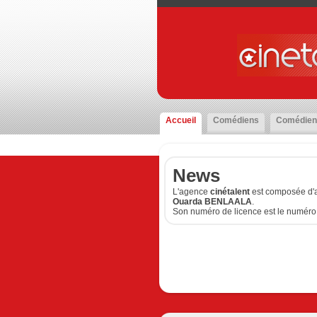
Accueil
Comédiens
Comédien
News
L'agence
cinétalent
est composée d'a
Ouarda BENLAALA
.
Son numéro de licence est le numéro