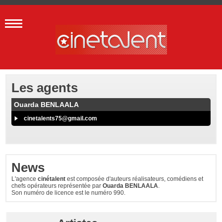
Les agents
Ouarda BENLAALA
cinetalents75@gmail.com
News
L'agence
cinétalent
est composée d'auteurs réalisateurs, comédiens et
chefs opérateurs représentée par
Ouarda BENLAALA
.
Son numéro de licence est le numéro 990.