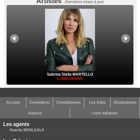
Artistes
-Dernières mises à jour
Sabrina Stella MARTELLO
COMÉDIENNE
Accueil
Comédiens
Comédiennes
Les Ados
Réalisateurs
Auteurs
Liste intégrale
Les agents
Ouarda BENLAALA