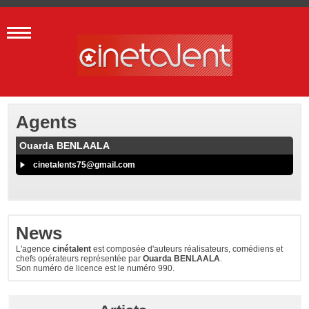
Agents
Ouarda BENLAALA
cinetalents75@gmail.com
News
L'agence
cinétalent
est composée d'auteurs réalisateurs, comédiens et
chefs opérateurs représentée par
Ouarda BENLAALA
.
Son numéro de licence est le numéro 990.