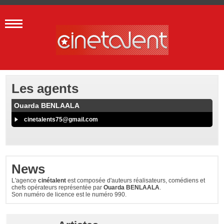
Les agents
Ouarda BENLAALA
cinetalents75@gmail.com
News
L'agence
cinétalent
est composée d'auteurs réalisateurs, comédiens et
chefs opérateurs représentée par
Ouarda BENLAALA
.
Son numéro de licence est le numéro 990.