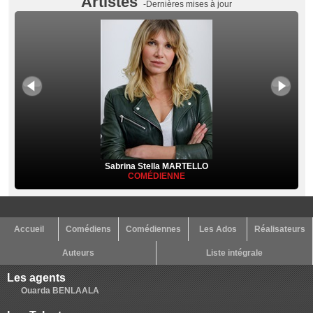
Artistes
-Dernières mises à jour
Sabrina Stella MARTELLO
COMÉDIENNE
Accueil
Comédiens
Comédiennes
Les Ados
Réalisateurs
Auteurs
Liste intégrale
Les agents
Ouarda BENLAALA