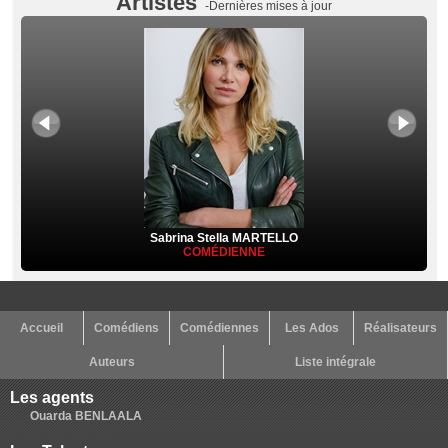
Artistes
-Dernières mises à jour
Sabrina Stella MARTELLO
COMÉDIENNE
Accueil
Comédiens
Comédiennes
Les Ados
Réalisateurs
Auteurs
Liste intégrale
Les agents
Ouarda BENLAALA