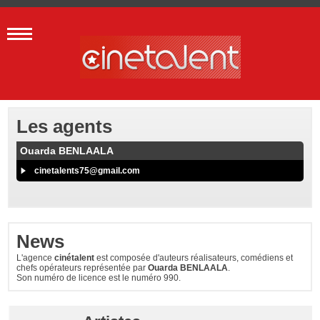
Les agents
Ouarda BENLAALA
cinetalents75@gmail.com
News
L'agence
cinétalent
est composée d'auteurs réalisateurs, comédiens et
chefs opérateurs représentée par
Ouarda BENLAALA
.
Son numéro de licence est le numéro 990.