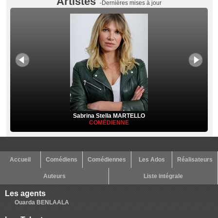
Artistes
-Dernières mises à jour
Sabrina Stella MARTELLO
COMÉDIENNE
Accueil
Comédiens
Comédiennes
Les Ados
Réalisateurs
Auteurs
Liste intégrale
Les agents
Ouarda BENLAALA