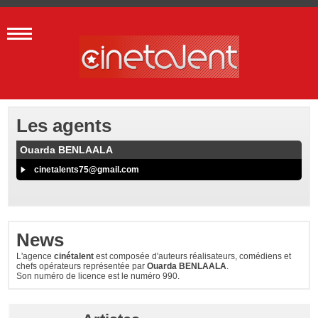
Les agents
Ouarda BENLAALA
cinetalents75@gmail.com
News
L'agence
cinétalent
est composée d'auteurs réalisateurs, comédiens et
chefs opérateurs représentée par
Ouarda BENLAALA
.
Son numéro de licence est le numéro 990.