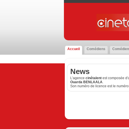
Accueil
Comédiens
Comédien
News
L'agence
cinétalent
est composée d'a
Ouarda BENLAALA
.
Son numéro de licence est le numéro