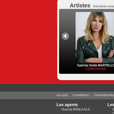
Artistes
-Dernières mise
Sabrina Stella MARTELL
COMÉDIENNE
Accueil
Comédiens
Comédienne
Les agents
Les
Ouarda BENLAALA