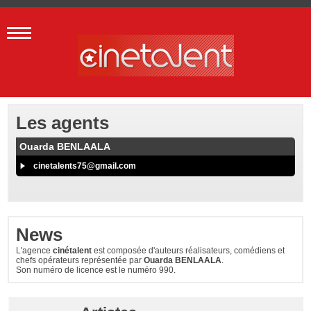
Les agents
Ouarda BENLAALA
cinetalents75@gmail.com
News
L'agence
cinétalent
est composée d'auteurs réalisateurs, comédiens et
chefs opérateurs représentée par
Ouarda BENLAALA
.
Son numéro de licence est le numéro 990.