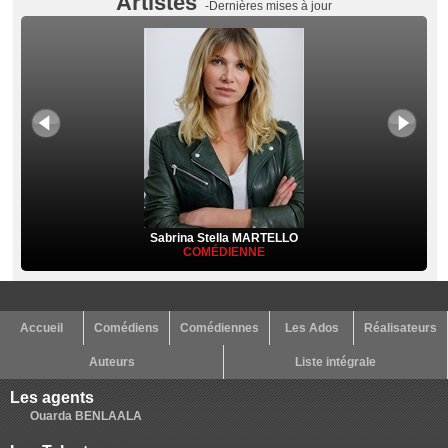
Artistes
-Dernières mises à jour
Sabrina Stella MARTELLO
COMÉDIENNE
Accueil
Comédiens
Comédiennes
Les Ados
Réalisateurs
Auteurs
Liste intégrale
Les agents
Ouarda BENLAALA