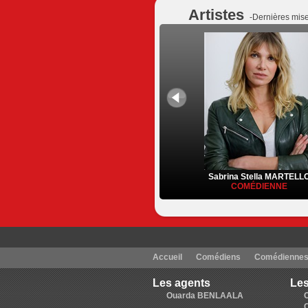
Artistes
-Dernières mise
Sabrina Stella MARTELL
COMÉDIENNE
Accueil
Comédiens
Comédienne
Les agents
Les
Ouarda BENLAALA