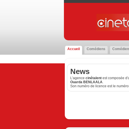
Accueil
Comédiens
Comédien
News
L'agence
cinétalent
est composée d'a
Ouarda BENLAALA
.
Son numéro de licence est le numéro