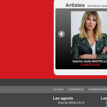
Artistes
-Dernières mise
Sabrina Stella MARTELL
COMÉDIENNE
Accueil
Comédiens
Comédienne
Les agents
Les
Ouarda BENLAALA