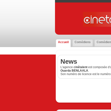
Accueil
Comédiens
Comédien
News
L'agence
cinétalent
est composée d'a
Ouarda BENLAALA
.
Son numéro de licence est le numéro