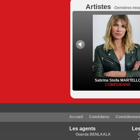
Artistes
-Dernières mise
Sabrina Stella MARTELL
COMÉDIENNE
Accueil
Comédiens
Comédienne
Les agents
Les
Ouarda BENLAALA