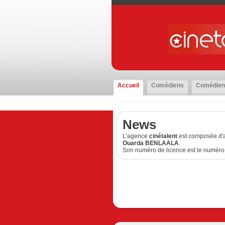
Accueil
Comédiens
Comédien
News
L'agence
cinétalent
est composée d'a
Ouarda BENLAALA
.
Son numéro de licence est le numéro