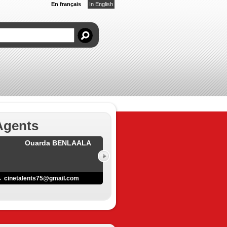
En français
In English
Agents
Ouarda BENLAALA
cinetalents75@gmail.com