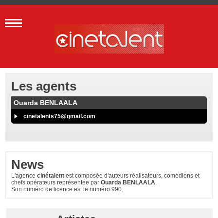
Les agents
Ouarda BENLAALA
cinetalents75@gmail.com
News
L'agence
cinétalent
est composée d'auteurs réalisateurs, comédiens et
chefs opérateurs représentée par
Ouarda BENLAALA
.
Son numéro de licence est le numéro 990.