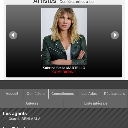
Artistes
-Dernières mises à jour
Sabrina Stella MARTELLO
COMÉDIENNE
Accueil
Comédiens
Comédiennes
Les Ados
Réalisateurs
Auteurs
Liste intégrale
Les agents
Ouarda BENLAALA