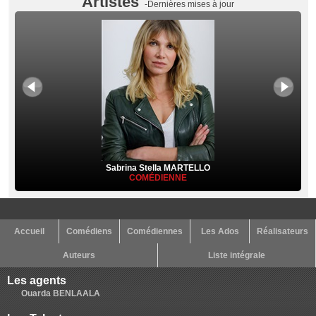
Artistes
-Dernières mises à jour
Sabrina Stella MARTELLO
COMÉDIENNE
Accueil
Comédiens
Comédiennes
Les Ados
Réalisateurs
Auteurs
Liste intégrale
Les agents
Ouarda BENLAALA