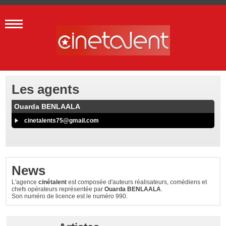
Les agents
Ouarda BENLAALA
cinetalents75@gmail.com
News
L'agence
cinétalent
est composée d'auteurs réalisateurs, comédiens et
chefs opérateurs représentée par
Ouarda BENLAALA
.
Son numéro de licence est le numéro 990.