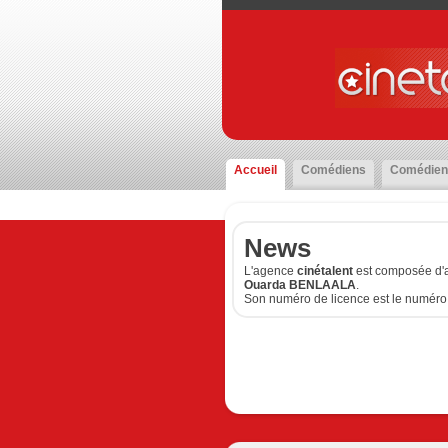
Accueil
Comédiens
Comédien
News
L'agence
cinétalent
est composée d'a
Ouarda BENLAALA
.
Son numéro de licence est le numéro