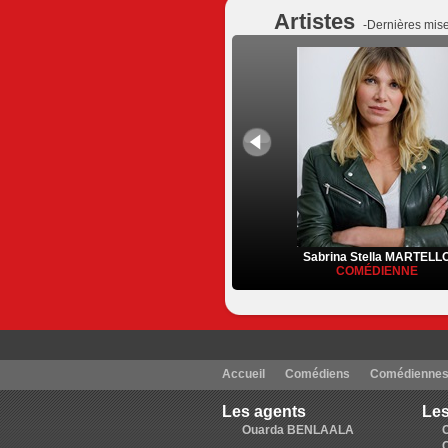
Artistes
-Dernières mise
Sabrina Stella MARTELL
COMÉDIENNE
Accueil
Comédiens
Comédienne
Les agents
Les
Ouarda BENLAALA