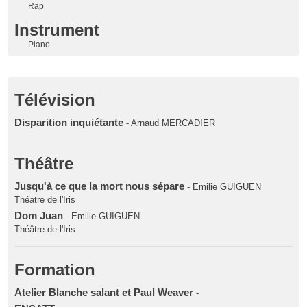
Rap
Instrument
Piano
Télévision
Disparition inquiétante
- Arnaud MERCADIER
Théâtre
Jusqu'à ce que la mort nous sépare
- Emilie GUIGUEN
Théatre de l'Iris
Dom Juan
- Emilie GUIGUEN
Théâtre de l'Iris
Formation
Atelier Blanche salant et Paul Weaver
-