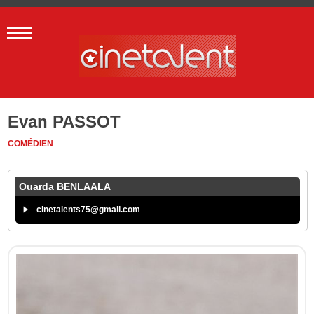
Evan PASSOT
COMÉDIEN
Ouarda BENLAALA
cinetalents75@gmail.com