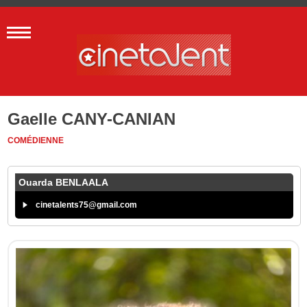
Gaelle CANY-CANIAN
COMÉDIENNE
Ouarda BENLAALA
cinetalents75@gmail.com