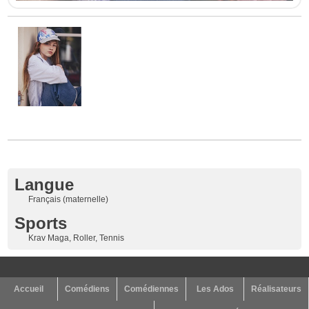
Langue
Français (maternelle)
Sports
Krav Maga, Roller, Tennis
Accueil
Comédiens
Comédiennes
Les Ados
Réalisateurs