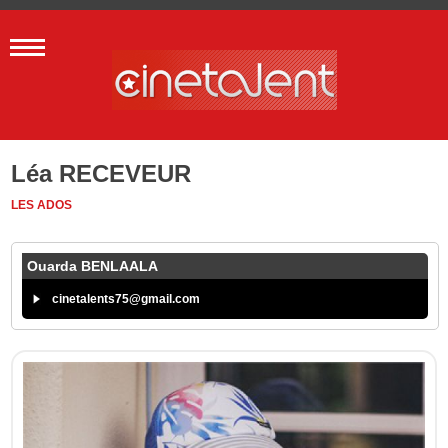
Léa RECEVEUR
LES ADOS
Ouarda BENLAALA
cinetalents75@gmail.com