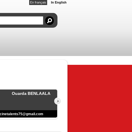
En français
In English
Ouarda BENLAALA
cinetalents75@gmail.com