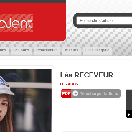
nes
Les Ados
Réalisateurs
Auteurs
Liste intégrale
Léa RECEVEUR
LES ADOS