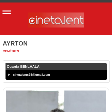
AYRTON
COMÉDIEN
Ouarda BENLAALA
cinetalents75@gmail.com