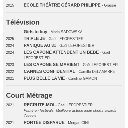
ECOLE THÉÀTRE GÉRARD PHILIPPE
2015
- Grasse
Télévision
Girls to buy
- Maria SADOWSKA
TRIPLE JE
2025
- Gaël LEFORESTIER
PANIQUE AU 31
2024
- Gaël LEFORESTIER
LES CAPONE ATTENDENT UN BEBE
2024
- Gaël
LEFORESTIER
LES CAPONE SE MARIENT
2023
- Gaël LEFORESTIER
CANNES CONFIDENTIAL
2022
- Camille DELAMARRE
PLUS BELLE LA VIE
2021
- Caroline GAMONT
Court Métrage
RECRUTE-MOI
2021
- Gaël LEFORESTIER
Primé en festivals, Meilleure actrice indie shorts awards
Cannes
PORTÉE DISPARUE
2021
- Morgan CINI