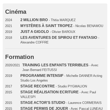
Cinéma
2 MILLION BRO
2024
- Thitia MARQUEZ
MYSTÈRES À SAINT TROPEZ
2021
- Nicolas BENAMOU
JUST A GIGOLO
2019
- Olivier BAROUX
LES AVENTURES DE SPIROU ET FANTASIO
2018
-
Alexandre COFFRE
Formation
TRAINING LES ENFANTS TERRIBLES
2020/2021
- Avec
Jean Bernard FEITUSSI
PROGRAMME INTENSIF
2019
- Michelle DANNER Acting
Studio Los Angeles
STAGE RECONTRE
2017
- Studio PYGMALION
STAGE RÉALISATION ECRITURE
2015
- Avec Paul
VALLESPI
STAGE ACTOR'S STUDIO
2015
- Laurence CORMERAIS
STAGE PERMIS DE JOUER
2015
- Avec Pascal LUNEAU