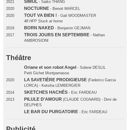
SIMUL
2021
- Saiko THANG
NOCTURNE
2020
- Benoit MARCEL
TOUT VA BIEN !
2020
- Gail WOODMASTER
48 HFP Stuck at home
BORN NAKED
2019
- Benjamin GEJMAN
TROIS JOURS EN SEPTEMBRE
2017
- Nathan
AMBROSIONI
Théâtre
Oriane et son robot Angel
- Solene DESLIL
Petit Gichet Montparnasse
LA SAVETIÈRE PRODIGIEUSE
2020
(Federico Garcia
LORCA) - Ketsiha LEMBERGIER
SKETCHES HACHÉS
2014
- Eric FARDEAU
PILULE D'AMOUR
2013
(CLAUDE COGNARD) - Dimi de
DELPHES
LE BAR DU PURGATOIRE
- Eric FARDEAU
Publicité