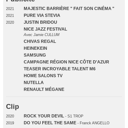
MAJESTIC BARRIÈRE " FAIT SON CINÉMA "
2021
PURE VIA STEVIA
2021
JUSTIN BRIDOU
2020
NICE JAZZ FESTIVAL
Avec Jamie CULLUM
CHIVAS REGAL
HEINEKEIN
SAMSUNG
CAMPAGNE RÉGION NICE CÔTE D'AZUR
TEASER INCROYABLE TALENT M6
HOME SALONS TV
NUTELLA
RENAULT MÉGANE
Clip
ROCK YOUR DEVIL
2020
- S1 TROP
DO YOU FEEL THE SAME
2019
- Franck ANGELLO