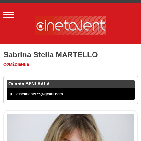
Sabrina Stella MARTELLO
COMÉDIENNE
Ouarda BENLAALA
cinetalents75@gmail.com