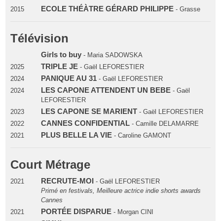
ECOLE THÉÀTRE GÉRARD PHILIPPE
2015
- Grasse
Télévision
Girls to buy
- Maria SADOWSKA
TRIPLE JE
2025
- Gaël LEFORESTIER
PANIQUE AU 31
2024
- Gaël LEFORESTIER
LES CAPONE ATTENDENT UN BEBE
2024
- Gaël
LEFORESTIER
LES CAPONE SE MARIENT
2023
- Gaël LEFORESTIER
CANNES CONFIDENTIAL
2022
- Camille DELAMARRE
PLUS BELLE LA VIE
2021
- Caroline GAMONT
Court Métrage
RECRUTE-MOI
2021
- Gaël LEFORESTIER
Primé en festivals, Meilleure actrice indie shorts awards
Cannes
PORTÉE DISPARUE
2021
- Morgan CINI