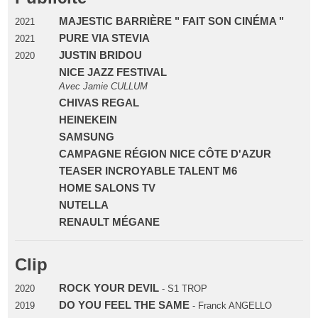
MAJESTIC BARRIÈRE " FAIT SON CINÉMA "
2021
PURE VIA STEVIA
2021
JUSTIN BRIDOU
2020
NICE JAZZ FESTIVAL
Avec Jamie CULLUM
CHIVAS REGAL
HEINEKEIN
SAMSUNG
CAMPAGNE RÉGION NICE CÔTE D'AZUR
TEASER INCROYABLE TALENT M6
HOME SALONS TV
NUTELLA
RENAULT MÉGANE
Clip
ROCK YOUR DEVIL
2020
- S1 TROP
DO YOU FEEL THE SAME
2019
- Franck ANGELLO