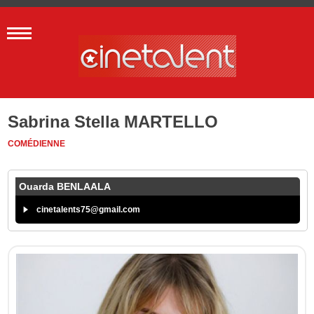
Sabrina Stella MARTELLO
COMÉDIENNE
Ouarda BENLAALA
cinetalents75@gmail.com