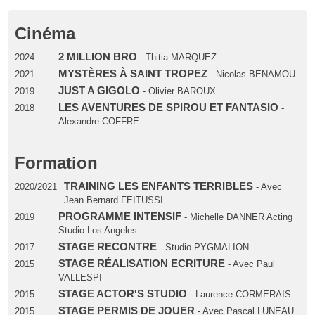
Cinéma
2 MILLION BRO
2024
- Thitia MARQUEZ
MYSTÈRES À SAINT TROPEZ
2021
- Nicolas BENAMOU
JUST A GIGOLO
2019
- Olivier BAROUX
LES AVENTURES DE SPIROU ET FANTASIO
2018
-
Alexandre COFFRE
Formation
TRAINING LES ENFANTS TERRIBLES
2020/2021
- Avec
Jean Bernard FEITUSSI
PROGRAMME INTENSIF
2019
- Michelle DANNER Acting
Studio Los Angeles
STAGE RECONTRE
2017
- Studio PYGMALION
STAGE RÉALISATION ECRITURE
2015
- Avec Paul
VALLESPI
STAGE ACTOR'S STUDIO
2015
- Laurence CORMERAIS
STAGE PERMIS DE JOUER
2015
- Avec Pascal LUNEAU