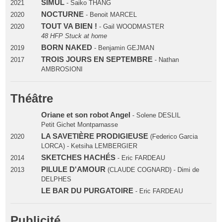
SIMUL
2021
- Saiko THANG
NOCTURNE
2020
- Benoit MARCEL
TOUT VA BIEN !
2020
- Gail WOODMASTER
48 HFP Stuck at home
BORN NAKED
2019
- Benjamin GEJMAN
TROIS JOURS EN SEPTEMBRE
2017
- Nathan
AMBROSIONI
Théâtre
Oriane et son robot Angel
- Solene DESLIL
Petit Gichet Montparnasse
LA SAVETIÈRE PRODIGIEUSE
2020
(Federico Garcia
LORCA) - Ketsiha LEMBERGIER
SKETCHES HACHÉS
2014
- Eric FARDEAU
PILULE D'AMOUR
2013
(CLAUDE COGNARD) - Dimi de
DELPHES
LE BAR DU PURGATOIRE
- Eric FARDEAU
Publicité