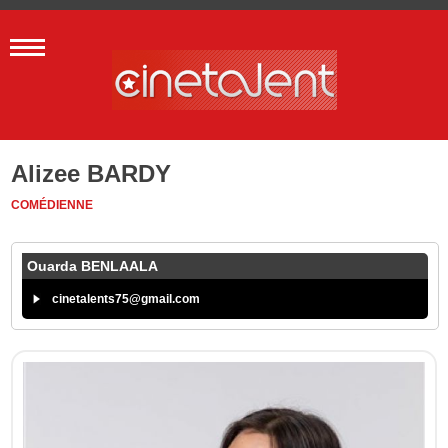
Alizee BARDY
COMÉDIENNE
Ouarda BENLAALA
cinetalents75@gmail.com