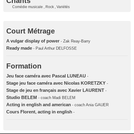
Chants
Comédie musicale , Rock , Variétés
Court Métrage
A vulgar display of power
- Zak Reay-Barry
Ready made
- Paul Arthur DELFOSSE
Formation
Jeu face caméra avec Pascal LUNEAU
-
Stage jeu face caméra avec Nicolas KORETZKY
-
Stage de jeu en français avec Xavier LAURENT
-
Studio BELEM
- coach Madi BELEM
Acting in english and american
- coach Ania GAUER
Cours Florent, acting in english
-