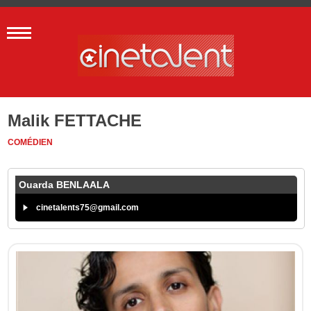
Malik FETTACHE
COMÉDIEN
Ouarda BENLAALA
cinetalents75@gmail.com