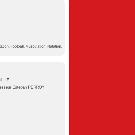
ation, Football, Musculation, Natation,
UILLE
fesseur Esteban PERROY