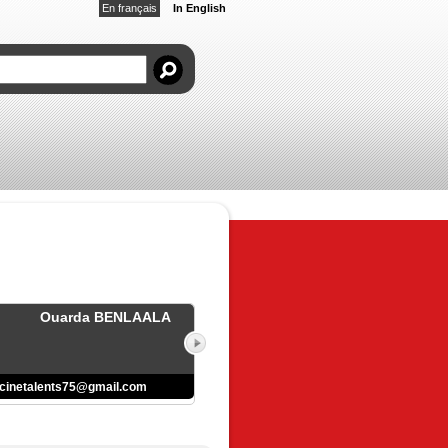
En français
In English
Ouarda BENLAALA
cinetalents75@gmail.com